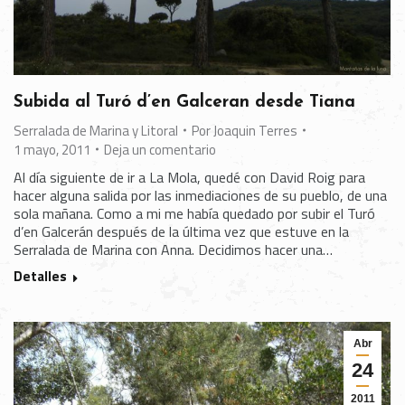
Subida al Turó d’en Galceran desde Tiana
Serralada de Marina y Litoral
Por
Joaquin Terres
1 mayo, 2011
Deja un comentario
Al día siguiente de ir a La Mola, quedé con David Roig para
hacer alguna salida por las inmediaciones de su pueblo, de una
sola mañana. Como a mi me había quedado por subir el Turó
d’en Galcerán después de la última vez que estuve en la
Serralada de Marina con Anna. Decidimos hacer una…
Detalles
Abr
24
2011