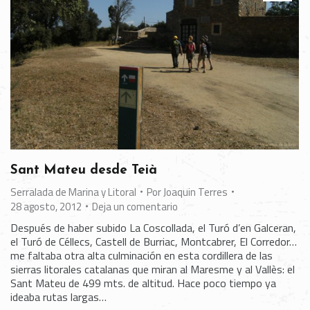
Sant Mateu desde Teià
Serralada de Marina y Litoral
Por
Joaquin Terres
28 agosto, 2012
Deja un comentario
Después de haber subido La Coscollada, el Turó d’en Galceran,
el Turó de Céllecs, Castell de Burriac, Montcabrer, El Corredor…
me faltaba otra alta culminación en esta cordillera de las
sierras litorales catalanas que miran al Maresme y al Vallès: el
Sant Mateu de 499 mts. de altitud. Hace poco tiempo ya
ideaba rutas largas…