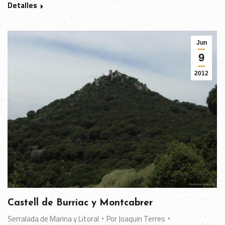
Detalles
Jun
9
2012
Castell de Burriac y Montcabrer
Serralada de Marina y Litoral
Por
Joaquin Terres