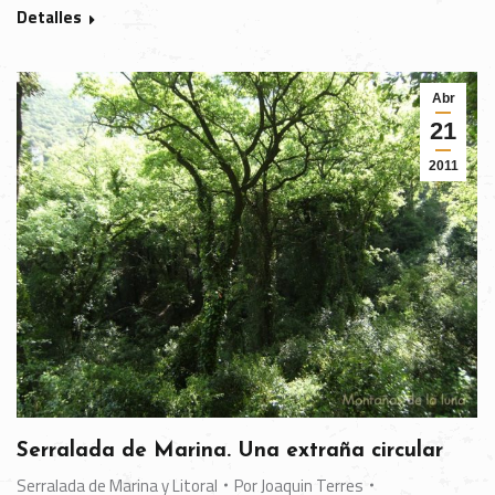
Detalles
Abr
21
2011
Serralada de Marina. Una extraña circular
Serralada de Marina y Litoral
Por
Joaquin Terres